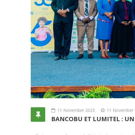
11 November 2025
11 November 
BANCOBU ET LUMITEL : U