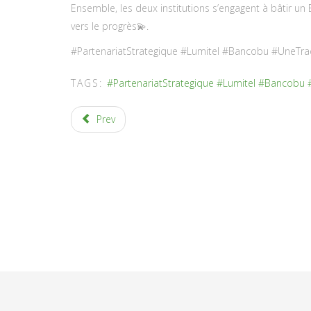
Ensemble, les deux institutions s’engagent à bâtir un 
vers le progrès💫.
#PartenariatStrategique #Lumitel #Bancobu #UneTra
TAGS:
#PartenariatStrategique #Lumitel #Bancobu 
Prev