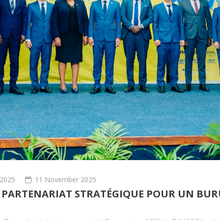
2025
11 November 2025
N PARTENARIAT STRATÉGIQUE POUR UN BU