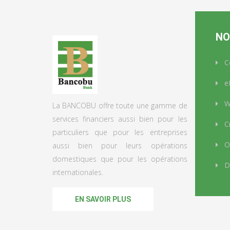
NO
C
e
We
La BANCOBU offre toute une gamme de
services financiers aussi bien pour les
Cr
particuliers que pour les entreprises
Op
aussi bien pour leurs opérations
domestiques que pour les opérations
D
internationales.
EN SAVOIR PLUS