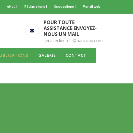
eNoti |
Réclamations |
Suggestions |
Portail web
POUR TOUTE
ASSISTANCE ENVOYEZ-
NOUS UN MAIL
serviceclientele@bancobu.com
UBLICATIONS
GALERIE
CONTACT