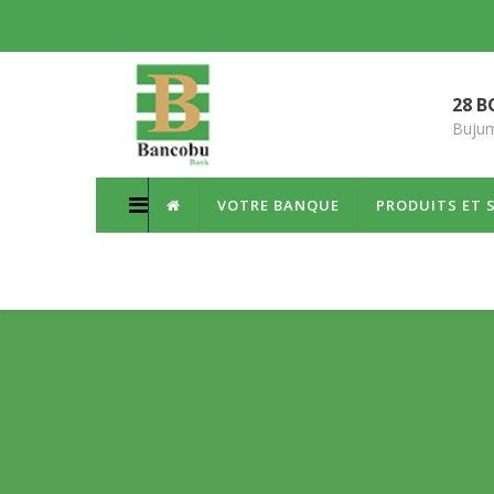
28 B
Bujum
VOTRE BANQUE
PRODUITS ET 