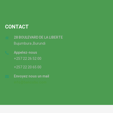
CONTACT
28 BOULEVARD DE LA LIBERTE
Bujumbura ,Burundi
Appelez-nous
+257 22 26 52 00
+257 22 20 65 00
Envoyez nous un mail
info@bancobu.com