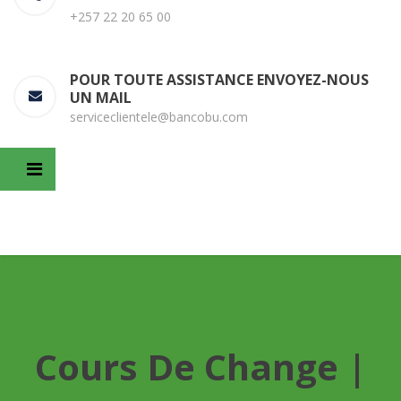
+257 22 20 65 00
POUR TOUTE ASSISTANCE ENVOYEZ-NOUS
UN MAIL
serviceclientele@bancobu.com
Cours De Change |