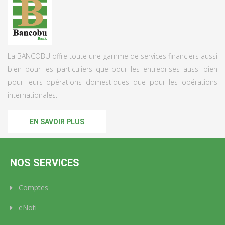
La BANCOBU offre toute une gamme de services financiers aussi
bien pour les particuliers que pour les entreprises aussi bien
pour leurs opérations domestiques que pour les opérations
internationales.
EN SAVOIR PLUS
NOS SERVICES
Comptes
eNoti