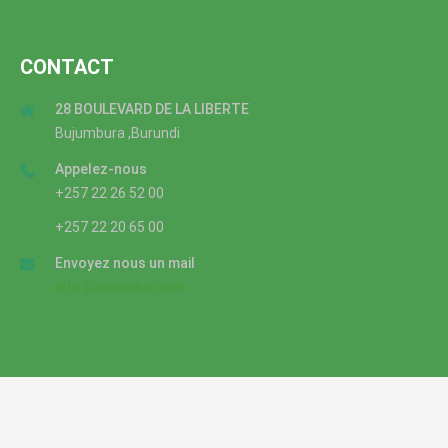
CONTACT
28 BOULEVARD DE LA LIBERTE
Bujumbura ,Burundi
Appelez-nous
+257 22 26 52 00
+257 22 20 65 00
Envoyez nous un mail
info@bancobu.com