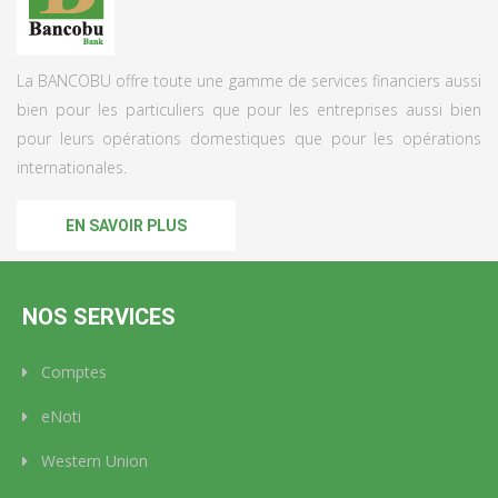
La BANCOBU offre toute une gamme de services financiers aussi
bien pour les particuliers que pour les entreprises aussi bien
pour leurs opérations domestiques que pour les opérations
internationales.
EN SAVOIR PLUS
NOS SERVICES
Comptes
eNoti
Western Union