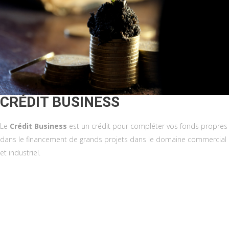
CRÉDIT BUSINESS
Le
Crédit Business
est un crédit pour compléter vos fonds propres
dans le financement de grands projets dans le domaine commercial
et industriel.