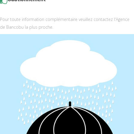
Pour toute information complémentaire veuillez contactez l'Agence
de Bancobu la plus proche.