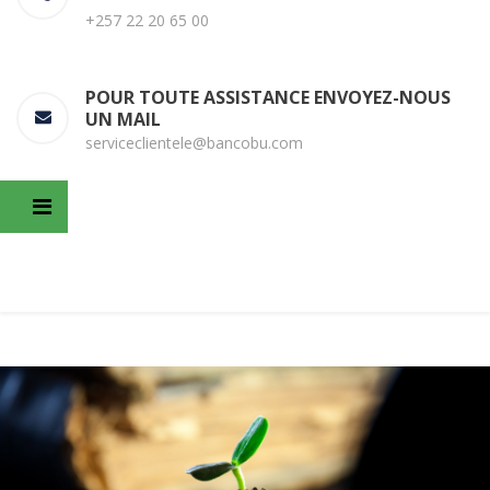
+257 22 20 65 00
POUR TOUTE ASSISTANCE ENVOYEZ-NOUS
UN MAIL
serviceclientele@bancobu.com